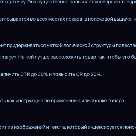
ит карточку. Она существенно повышает конверсию товар
ывается во всех местах показа: в поисковой выдаче, на 
т придерживаться четкой логической структуры повество
image». На ней лучше расположить товар так, чтобы его 
еличить CTR до 30% и повысить CR до 20%.
ть как инструкцию по применению или сборке товара.
оит из изображений и текста, который индексируется пои