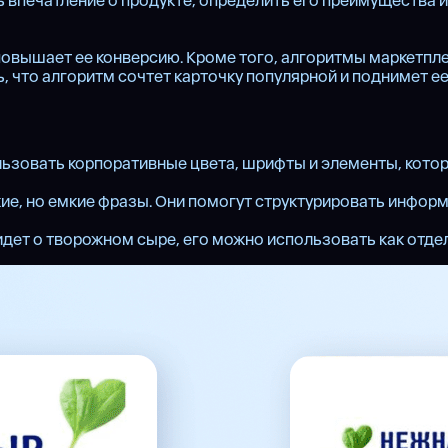
ечатление о продукте, определить его преимущества и п
 повышает ее конверсию. Кроме того, алгоритмы маркетпл
что алгоритм сочтет карточку популярной и поднимет ее 
ользовать корпоративные цвета, шрифты и элементы, котор
кие, но емкие фразы. Они помогут структурировать информ
дет о творожном сыре, его можно использовать как отдел