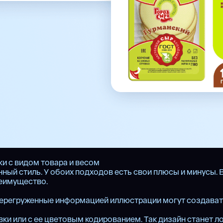
и с видом товара и весом
нный стиль. У обоих подходов есть свои плюсы и минусы. 
реимущество.
 Перегруженные информацией иллюстрации могут создава
вки или с ее цветовым кодированием. Так дизайн станет 