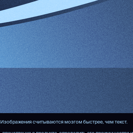
 Изображения считываются мозгом быстрее, чем текст.