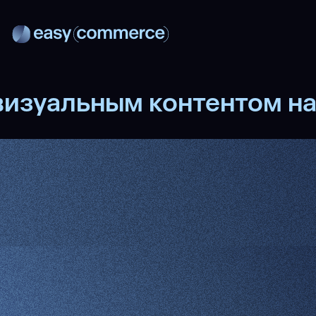
 визуальным контентом н