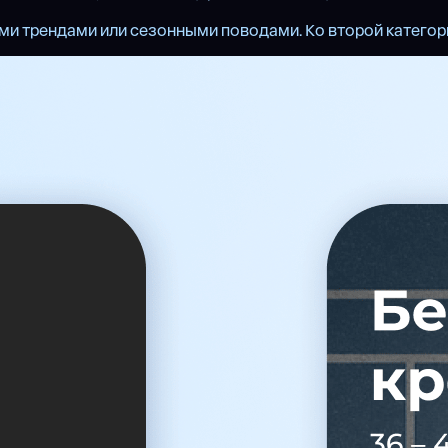
ми трендами или сезонными поводами. Ко второй категори