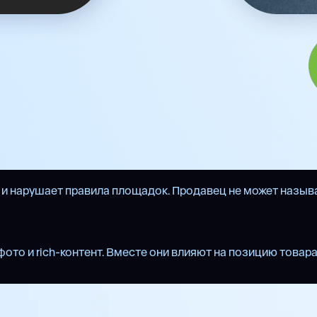
о и нарушает правила площадок. Продавец не может назыв
то и rich-контент. Вместе они влияют на позицию товара 