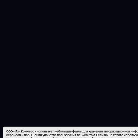
ООО «Изи Коммерс» использует небольшие файлы для хранения авторизационной инфор
сервисов и повышения удобства пользования веб-сайтом. Если вы не хотите использ