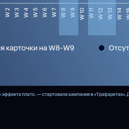
о эффекта плато, — стартовала кампания в «Трафаретах».