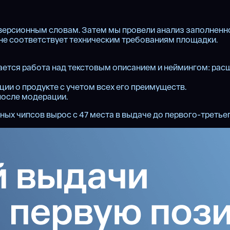
ерсионным словам. Затем мы провели анализ заполненно
 не соответствует техническим требованиям площадки.
инается работа над текстовым описанием и неймингом: 
ии о продукте с учетом всех его преимуществ.
после модерации.
ных чипсов вырос с 47 места в выдаче до первого-третьег