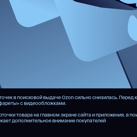
точек в поисковой выдаче Ozon сильно снизилась. Перед 
рафареты» с видеообложками.
чки товара на главном экране сайта и приложения, в поис
екает дополнительное внимание покупателей