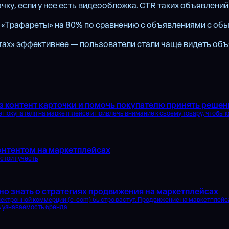
чку, если у нее есть видеообложка. CTR таких объявлений
а «Трафареты» на 80% по сравнению с объявлениями с о
етах» эффективнее — пользователи стали чаще видеть об
з контент карточки и помочь покупателю принять решен
 покупателя на маркетплейсе и привлечь внимание к своему товару, чтобы 
онтентом на маркетплейсах
 стоит учесть
но знать о стратегиях продвижения на маркетплейсах
лектронной коммерции (e-com) быстро растут. Продвижение на маркетплейс
ь узнаваемость бренда