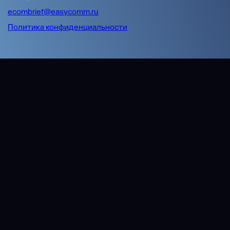
ecombrief@easycomm.ru
Политика конфиденциальности