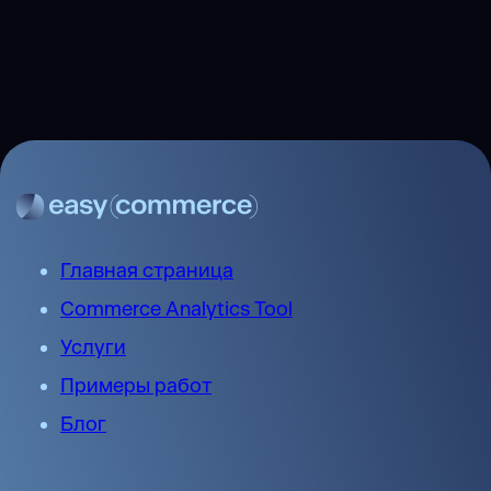
Главная страница
Commerce Analytics Tool
Услуги
Примеры работ
Блог