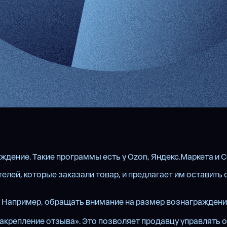
дение. Такие программы есть у Ozon, Яндекс.Маркета и 
елей, которые заказали товар, и предлагает им оставить
 Например, обращать внимание на размер вознаграждения 
крепление отзыва». Это позволяет продавцу управлять от