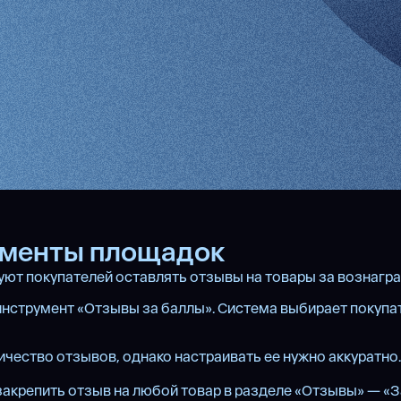
ументы площадок
т покупателей оставлять отзывы на товары за вознаграж
инструмент «Отзывы за баллы». Система выбирает покупат
ичество отзывов, однако настраивать ее нужно аккуратно.
акрепить отзыв на любой товар в разделе «Отзывы» — «За