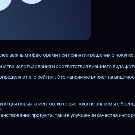
олее важными факторами при принятии решения о покупке.
обства использования и соответствия внешнего вида фот
пределяют его рейтинг. Это напрямую влияет на видимост
жно для новых клиентов, которые пока не знакомы с бренд
.
шенствовании продукта, так и в улучшении качества инфор