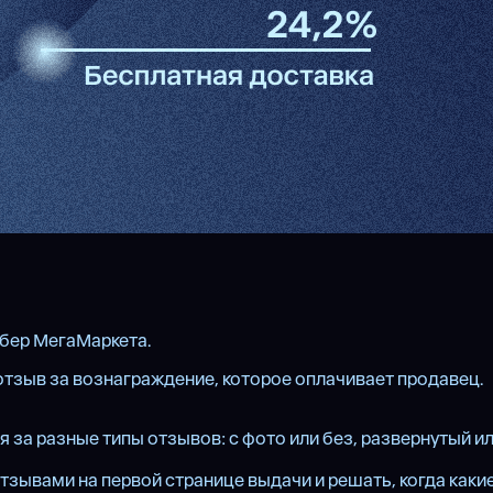
Сбер МегаМаркета.
 отзыв за вознаграждение, которое оплачивает продавец.
за разные типы отзывов: с фото или без, развернутый или
зывами на первой странице выдачи и решать, когда какие 