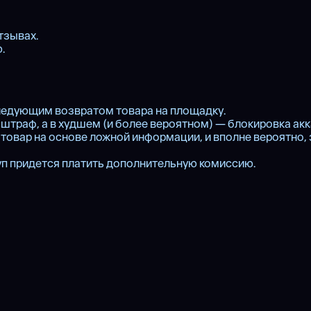
тзывах.
.
следующим возвратом товара на площадку.
штраф, а в худшем (и более вероятном) — блокировка акк
товар на основе ложной информации, и вполне вероятно, 
куп придется платить дополнительную комиссию.