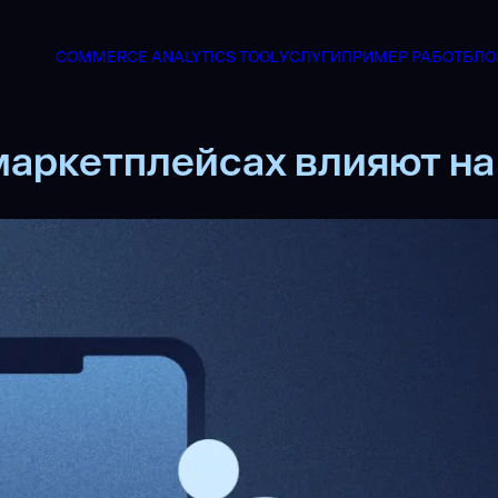
COMMERCE ANALYTICS TOOL
УСЛУГИ
ПРИМЕР РАБОТ
БЛО
маркетплейсах влияют на