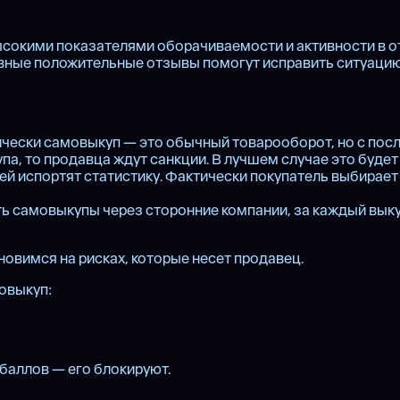
ысокими показателями оборачиваемости и активности в о
тивные положительные отзывы помогут исправить ситуацию
нически самовыкуп — это обычный товарооборот, но с по
а, то продавца ждут санкции. В лучшем случае это будет 
 испортят статистику. Фактически покупатель выбирает 
ать самовыкупы через сторонние компании, за каждый вы
овимся на рисках, которые несет продавец.
мовыкуп:
 баллов — его блокируют.