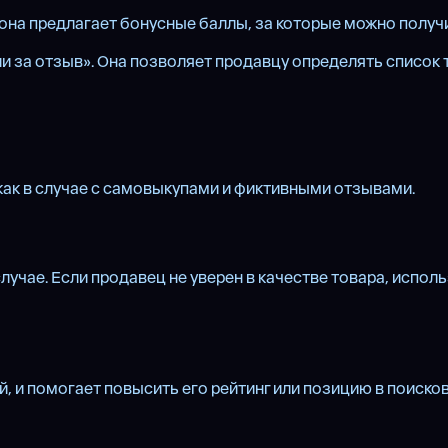
 она предлагает бонусные баллы, за которые можно получ
и за отзыв». Она позволяет продавцу определять список 
как в случае с самовыкупами и фиктивными отзывами.
чае. Если продавец не уверен в качестве товара, исполь
 и помогает повысить его рейтинг или позицию в поиско