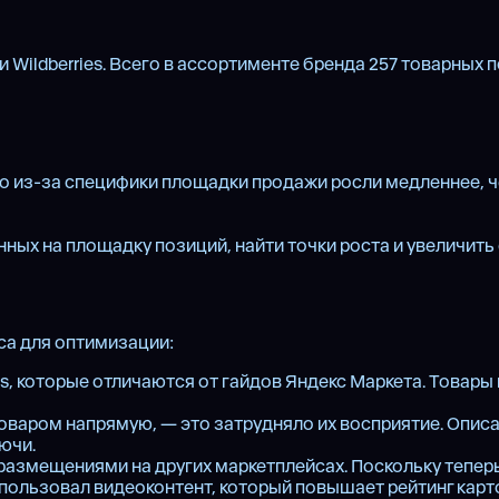
и Wildberries. Всего в ассортименте бренда 257 товарных
ако из-за специфики площадки продажи росли медленнее, ч
нных на площадку позиций, найти точки роста и увеличить
са для оптимизации:
s, которые отличаются от гайдов Яндекс Маркета. Товары
оваром напрямую, — это затрудняло их восприятие. Опис
ючи.
 размещениями на других маркетплейсах. Поскольку теперь 
спользовал видеоконтент, который повышает рейтинг карт