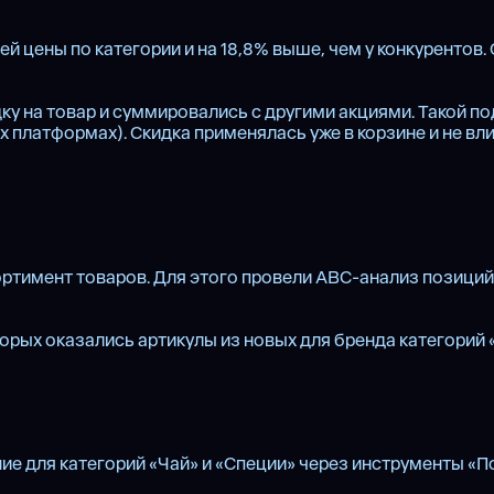
ей цены по категории и на 18,8% выше, чем у конкурентов.
у на товар и суммировались с другими акциями. Такой по
 платформах). Скидка применялась уже в корзине и не вли
мент товаров. Для этого провели ABC-анализ позиций на 
торых оказались артикулы из новых для бренда категорий
 для категорий «Чай» и «Специи» через инструменты «Полк