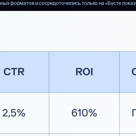
ых форматов и сосредоточились только на «Бусте показо