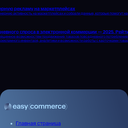
нерную рекламу на маркетплейсах
ерную активность на маркетплейсах и собрали данные, которые помогут на
невного спроса в электронной коммерции — 2025. Рейт
вященное возможностям продвижения товаров повседневного потребления 
 рекламного инвентаря, аналитики и возможности работы с карточками това
Главная страница