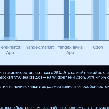
бина скидки составляет всего 25%. Это самый низкий показ
сокая глубина скидки — на Wildberries и Ozon: 60% и 45%
ии: наличие скидки и ее размер зависят от особенностей
льно быстрее, чем в офлайне: в среднем раз в четыре дн