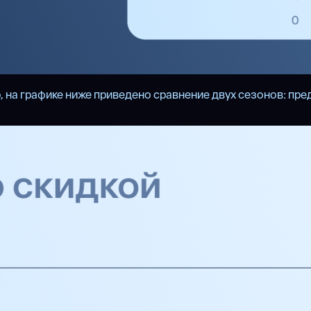
на графике ниже приведено сравнение двух сезонов: предн