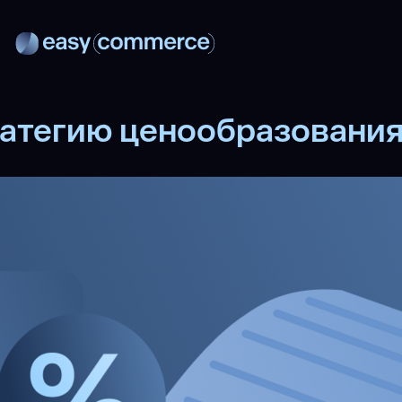
ратегию ценообразования