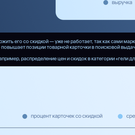
жить его со скидкой — уже не работает, так как сами ма
е повышает позиции товарной карточки в поисковой выдач
пример, распределение цен и скидок в категории «гели д