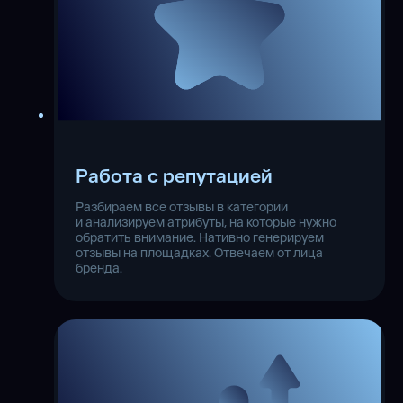
Работа с репутацией
Разбираем все отзывы в категории
и анализируем атрибуты, на которые нужно
обратить внимание. Нативно генерируем
отзывы на площадках. Отвечаем от лица
бренда.